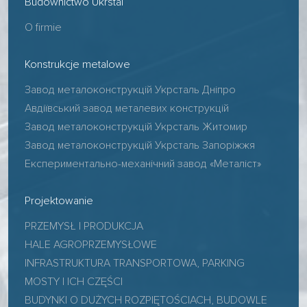
Budownictwo Ukrstal
O firmie
Konstrukcje metalowe
Завод металоконструкцій Укрсталь Дніпро
Авдіївський завод металевих конструкцій
Завод металоконструкцій Укрсталь Житомир
Завод металоконструкцій Укрсталь Запоріжжя
Експериментально-механічний завод «Металіст»
Projektowanie
PRZEMYSŁ I PRODUKCJA
HALE AGROPRZEMYSŁOWE
INFRASTRUKTURA TRANSPORTOWA, PARKING
MOSTY I ICH CZĘŚCI
BUDYNKI O DUŻYCH ROZPIĘTOŚCIACH, BUDOWLE