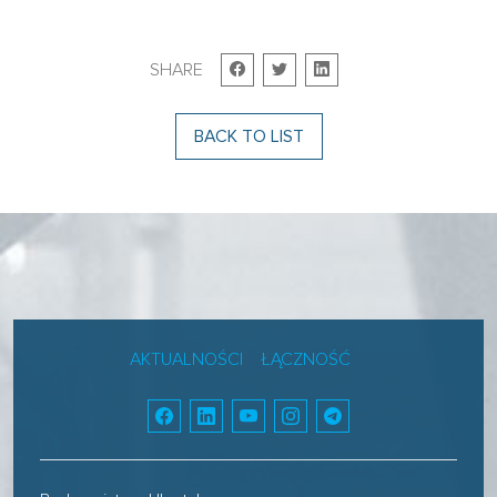
SHARE
BACK TO LIST
AKTUALNOŚCI
ŁĄCZNOŚĆ