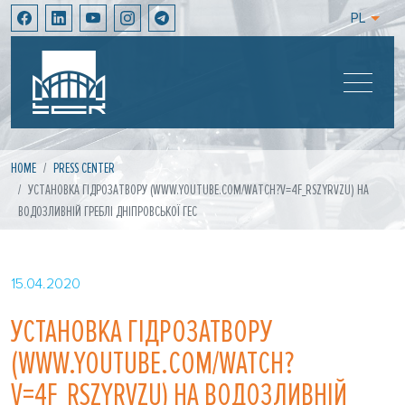
PL
HOME
PRESS CENTER
УСТАНОВКА ГІДРОЗАТВОРУ (WWW.YOUTUBE.COM/WATCH?V=4F_RSZYRVZU) НА
ВОДОЗЛИВНІЙ ГРЕБЛІ ДНІПРОВСЬКОЇ ГЕС
15.04.2020
УСТАНОВКА ГІДРОЗАТВОРУ
(WWW.YOUTUBE.COM/WATCH?
V=4F_RSZYRVZU) НА ВОДОЗЛИВНІЙ