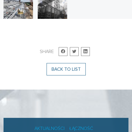
SHARE
BACK TO LIST
AKTUALNOŚCI
ŁĄCZNOŚĆ