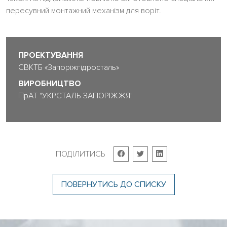
пересувний монтажний механізм для воріт.
ПРОЕКТУВАННЯ
СВКТБ «Запоріжгідросталь»
ВИРОБНИЦТВО
ПрАТ "УКРСТАЛЬ ЗАПОРІЖЖЯ"
ПОДІЛИТИСЬ
ПОВЕРНУТИСЬ ДО СПИСКУ