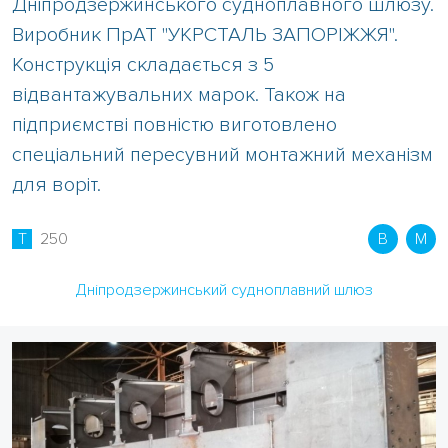
Дніпродзержинського судноплавного шлюзу.
Виробник ПрАТ "УКРСТАЛЬ ЗАПОРІЖЖЯ".
Конструкція складається з 5
відвантажувальних марок. Також на
підприємстві повністю виготовлено
спеціальний пересувний монтажний механізм
для воріт.
T
250
В
М
Дніпродзержинський судноплавний шлюз