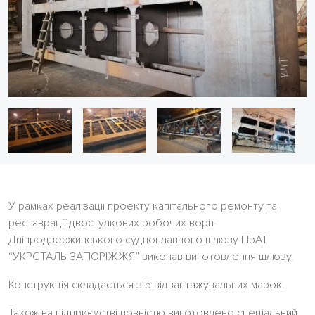
У рамках реалізації проекту капітального ремонту та
реставрації двостулкових робочих воріт
Дніпродзержинського судноплавного шлюзу ПрАТ
“УКРСТАЛЬ ЗАПОРІЖЖЯ” виконав виготовлення шлюзу.
Конструкція складається з 5 відвантажувальних марок.
Також на підприємстві повністю виготовлено спеціальний