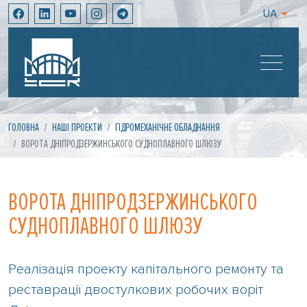
UA
ГОЛОВНА
НАШІ ПРОЕКТИ
ГІДРОМЕХАНІЧНЕ ОБЛАДНАННЯ
ВОРОТА ДНІПРОДЗЕРЖИНСЬКОГО СУДНОПЛАВНОГО ШЛЮЗУ
ВОРОТА ДНІПРОДЗЕРЖИНСЬКОГО
СУДНОПЛАВНОГО ШЛЮЗУ
Реалізація проекту капітального ремонту та
реставрації двостулкових робочих воріт